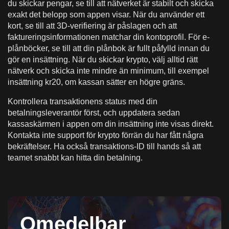
du skickar pengar, se till att nätverket är stabilt och skicka
exakt det belopp som appen visar. När du använder ett
kort, se till att 3D-verifiering är påslagen och att
faktureringsinformationen matchar din kontoprofil. För e-
plånböcker, se till att din plånbok är fullt påfylld innan du
gör en insättning. När du skickar krypto, välj alltid rätt
nätverk och skicka inte mindre än minimum, till exempel
insättning kr20, om kassan sätter en högre gräns.
Kontrollera transaktionens status med din
betalningsleverantör först, och uppdatera sedan
kassaskärmen i appen om din insättning inte visas direkt.
Kontakta inte support för krypto förrän du har fått några
bekräftelser. Ha också transaktions-ID till hands så att
teamet snabbt kan hitta din betalning.
Omedelbar