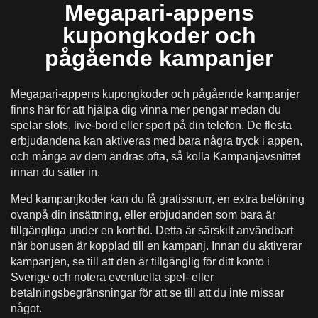
Megapari-appens
kupongkoder och
pågående kampanjer
Megapari-appens kupongkoder och pågående kampanjer
finns här för att hjälpa dig vinna mer pengar medan du
spelar slots, live-bord eller sport på din telefon. De flesta
erbjudandena kan aktiveras med bara några tryck i appen,
och många av dem ändras ofta, så kolla Kampanjavsnittet
innan du sätter in.
Med kampanjkoder kan du få gratissnurr, en extra belöning
ovanpå din insättning, eller erbjudanden som bara är
tillgängliga under en kort tid. Detta är särskilt användbart
när bonusen är kopplad till en kampanj. Innan du aktiverar
kampanjen, se till att den är tillgänglig för ditt konto i
Sverige och notera eventuella spel- eller
betalningsbegränsningar för att se till att du inte missar
något.