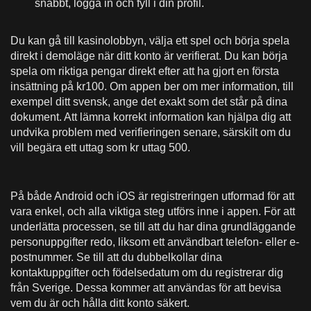
snabbt, logga in och fyll i din profil.
Du kan gå till kasinolobbyn, välja ett spel och börja spela
direkt i demoläge när ditt konto är verifierat. Du kan börja
spela om riktiga pengar direkt efter att ha gjort en första
insättning på kr100. Om appen ber om mer information, till
exempel ditt svensk, ange det exakt som det står på dina
dokument. Att lämna korrekt information kan hjälpa dig att
undvika problem med verifieringen senare, särskilt om du
vill begära ett uttag som kr uttag 500.
På både Android och iOS är registreringen utformad för att
vara enkel, och alla viktiga steg utförs inne i appen. För att
underlätta processen, se till att du har dina grundläggande
personuppgifter redo, liksom ett användbart telefon- eller e-
postnummer. Se till att du dubbelkollar dina
kontaktuppgifter och födelsedatum om du registrerar dig
från Sverige. Dessa kommer att användas för att bevisa
vem du är och hålla ditt konto säkert.