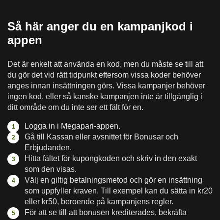
Så här anger du en kampanjkod i
appen
Det är enkelt att använda en kod, men du måste se till att
du gör det vid rätt tidpunkt eftersom vissa koder behöver
anges innan insättningen görs. Vissa kampanjer behöver
ingen kod, eller så kanske kampanjen inte är tillgänglig i
ditt område om du inte ser ett fält för en.
Logga in i Megapari-appen.
Gå till Kassan eller avsnittet för Bonusar och
Erbjudanden.
Hitta fältet för kupongkoden och skriv in den exakt
som den visas.
Välj en giltig betalningsmetod och gör en insättning
som uppfyller kraven. Till exempel kan du sätta in kr20
eller kr50, beroende på kampanjens regler.
För att se till att bonusen krediterades, bekräfta