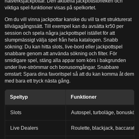
nätverksjackpottar. Den aktuella jackpottstorleken och
viktiga spel-funktioner visas på spelkortet.
Om du vill vinna jackpottar kanske du vill ta ett strukturerat
tillvägagångssätt. Till exempel kan du avsätta kr50 per
session och spela några jackpottspel istället för att
slumpmässigt välja spel från hela katalogen. Snabb
sökning: Du kan hitta slots, live-bord eller jackpottspel
snabbare genom att använda sökning och filter. För
smidigare spel, stäng alla appar som körs i bakgrunden
under live-strömmar och bonusomgångar. Snabbare
omstart: Spara dina favoritspel så att du kan komma åt dem
med bara ett tryck nästa gång.
Speltyp
Funktioner
Slots
Autospel, turboläge, bonusköp
Live Dealers
Roulette, blackjack, baccarat