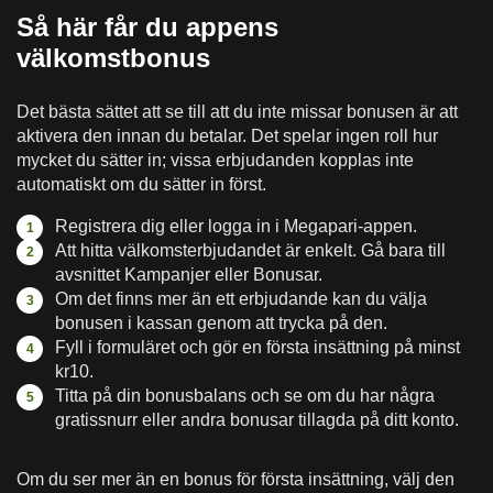
Så här får du appens
välkomstbonus
Det bästa sättet att se till att du inte missar bonusen är att
aktivera den innan du betalar. Det spelar ingen roll hur
mycket du sätter in; vissa erbjudanden kopplas inte
automatiskt om du sätter in först.
Registrera dig eller logga in i Megapari-appen.
Att hitta välkomsterbjudandet är enkelt. Gå bara till
avsnittet Kampanjer eller Bonusar.
Om det finns mer än ett erbjudande kan du välja
bonusen i kassan genom att trycka på den.
Fyll i formuläret och gör en första insättning på minst
kr10.
Titta på din bonusbalans och se om du har några
gratissnurr eller andra bonusar tillagda på ditt konto.
Om du ser mer än en bonus för första insättning, välj den