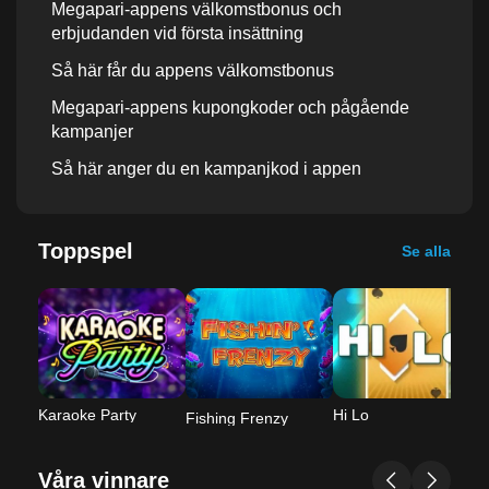
Megapari-appens välkomstbonus och
erbjudanden vid första insättning
Så här får du appens välkomstbonus
Megapari-appens kupongkoder och pågående
kampanjer
Så här anger du en kampanjkod i appen
Snabba insättningar i Megapari-appen – kort, e-
plånböcker och kryptovaluta
Toppspel
Se alla
Insättningsmetoder som stöds av appen
Så här tar du ut pengar från Megapari-appen: hur
snabbt och enkelt är det?
Steg för att ta ut pengar
Minimi- och maxgränser för insättningar, uttag
Karaoke Party
Hi Lo
Fishing Frenzy
C
och spel
Spel i Megapari Casino-appen
Våra vinnare