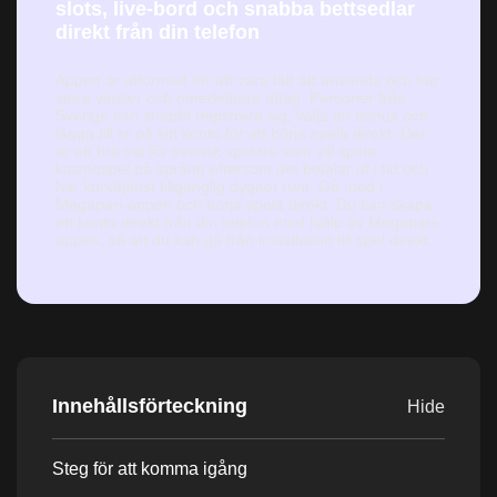
slots, live-bord och snabba bettsedlar
direkt från din telefon
Appen är utformad för att vara lätt att använda och har
stora vinster och omedelbara uttag. Personer från
Sverige kan snabbt registrera sig, välja en bonus och
lägga till kr på sitt konto för att börja spela direkt. Det
är ett bra val för svensk spelare som vill spela
kasinospel på språng eftersom det betalar ut i tid och
har kundtjänst tillgänglig dygnet runt. Gå med i
Megapari-appen och börja spela direkt. Du kan skapa
ett konto direkt från din telefon med hjälp av Megapari-
appen, så att du kan gå från installation till spel direkt.
Innehållsförteckning
Hide
Steg för att komma igång