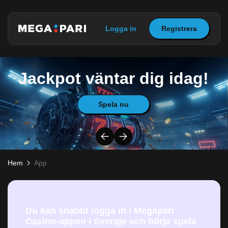
Logga in
Registrera
Jackpot väntar dig idag!
Spela nu
Hem
App
Du kan snabbt logga in i Megapari
Casino-appen i Sverige och börja spela