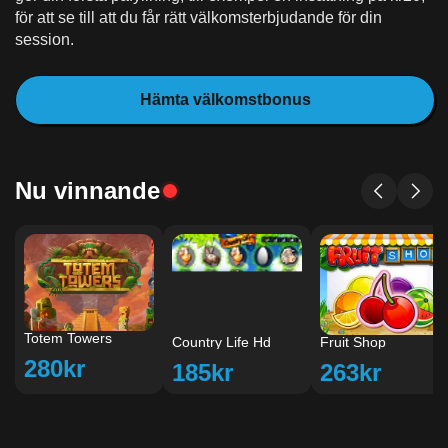
för att se till att du får rätt välkomsterbjudande för din
session.
Hämta välkomstbonus
Nu vinnande
Totem Towers
Country Life Hd
Fruit Shop
280kr
185kr
263kr